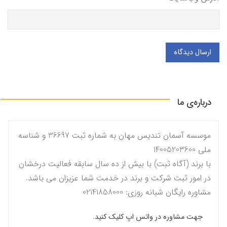
ارسال دیدگاه
درباره‌ی ما
موسسه آسمان تندیس مهان به شماره ثبت 36697 و شناسه
ملی 14005203600
با برند (آگاه ثبت) با بیش از ده سال سابقه فعالیت درخشان
در امور ثبت شرکت و برند در خدمت شما عزیزان می باشد.
مشاوره رایگان شبانه روزی: 02141858000
جهت مشاوره در واتس اپ کلیک کنید.