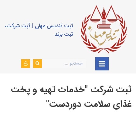
ثبت تندیس مهان | ثبت شرکت،
ثبت برند
ثبت شرکت "خدمات تهیه و پخت
غذای سلامت دوردست"