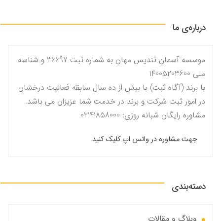
درباره‌ی ما
موسسه آسمان تندیس مهان به شماره ثبت 36697 و شناسه
ملی 14005203600
با برند (آگاه ثبت) با بیش از ده سال سابقه فعالیت درخشان
در امور ثبت شرکت و برند در خدمت شما عزیزان می باشد.
مشاوره رایگان شبانه روزی: 02141858000
جهت مشاوره در واتس اپ کلیک کنید.
دسته‌بندی
وبلاگ و مقالات