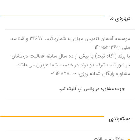
درباره‌ی ما
موسسه آسمان تندیس مهان به شماره ثبت 36697 و شناسه
ملی 14005203600
با برند (آگاه ثبت) با بیش از ده سال سابقه فعالیت درخشان
در امور ثبت شرکت و برند در خدمت شما عزیزان می باشد.
مشاوره رایگان شبانه روزی: 02141858000
جهت مشاوره در واتس اپ کلیک کنید.
دسته‌بندی
وبلاگ و مقالات