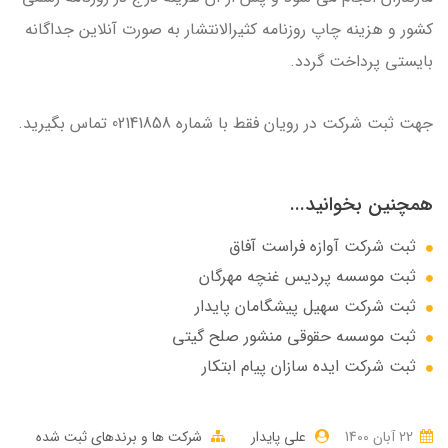
کشور و هزینه چاپ روزنامه کثیرالانتشار به صورت آنلاین جداگانه
بایستی پرداخت گردد.
جهت ثبت شرکت در رویان فقط با شماره 02141858 تماس بگیرید.
همچنین بخوانید...
ثبت شرکت آوازه فراست آفاق
ثبت موسسه پردیس غنچه مهرگان
ثبت شرکت سهيل پيشگامان پايدار
ثبت موسسه حقوقی منشور صلح گیتی
ثبت شرکت ایده سازان پیام ابتکار
22 آبان 1400
علی پایدار
شرکت ها و برندهای ثبت شده