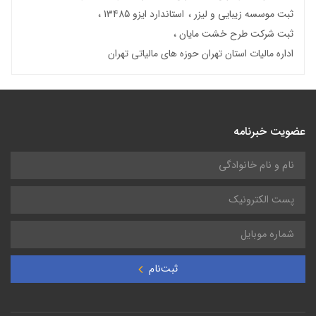
ثبت موسسه زیبایی و لیزر
استاندارد ایزو 13485
ثبت شرکت طرح خشت مایان
اداره مالیات استان تهران حوزه های مالیاتی تهران
عضویت خبرنامه
ثبت‌نام