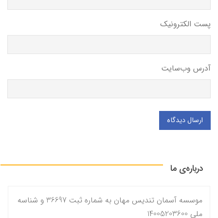
پست الکترونیک
آدرس وب‌سایت
ارسال دیدگاه
درباره‌ی ما
موسسه آسمان تندیس مهان به شماره ثبت 36697 و شناسه
ملی 14005203600