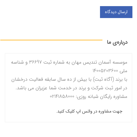
ارسال دیدگاه
درباره‌ی ما
موسسه آسمان تندیس مهان به شماره ثبت 36697 و شناسه
ملی 14005203600
با برند (آگاه ثبت) با بیش از ده سال سابقه فعالیت درخشان
در امور ثبت شرکت و برند در خدمت شما عزیزان می باشد.
مشاوره رایگان شبانه روزی: 02141858000
جهت مشاوره در واتس اپ کلیک کنید.