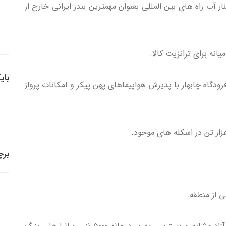
 آب راه های بین المللی بعنوان مهمترین بندر ایرانی خارج از
نه برای ترانزیت کالا.
بای
دگاه چابهار با پذیرش هواپیماهای پهن پیکر و امکانات پرواز
برچ
 از منطقه.