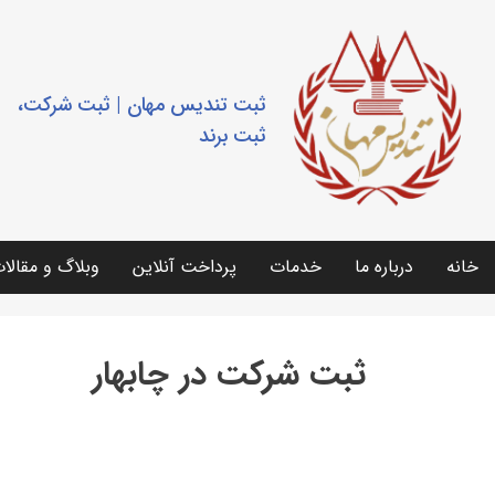
ثبت تندیس مهان | ثبت شرکت،
ثبت برند
خانه
درباره ما
خدمات
پرداخت آنلاین
وبلاگ و مقالا
ثبت شرکت در چابهار