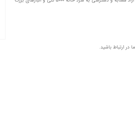
– پایین بودن تمامی تعرفه ها در مقایسه با مناطق آزاد مشابه و دسترسی به سرد خانه ۵۰۰۰ تنی و انبارهای بزرگ
 در ارتباط باشید.