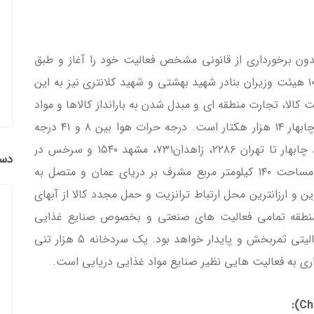
ه آزاد تجاری - صنعتی چابهار در سال ۱۳۷۰ بدون برخورداری از قانونی مشخص فعالیت خود را آغاز و طبق
تصویب نامه شماره ۱۸۸۰۸/ت۲۸۵۷۴ه مورخه ۱۰/۴/۸۲ هیئت وزیران بنادر شهید بهشتی و شهید کلانتری نیز به این
کالا، تجارت منطقه ای و مبدل شدن به بارانداز کالاها و مواد
اولیه منطقه ای است. وسعت محدوده منطقه آزاد چابهار ۱۴ هزار هکتار است. درجه حرات هوا بین ۸ و ۴۱ درجه
سانتیگراد در نوسان است. فاصله زمینی منطقه آزاد چابهار تا تهران ۲۲۸۶، زاهدان۷۳۱، مشهد ۱۵۴۰ و سرخس در
دست
مرکز ترکمنستان ۱۸۶۰ کیلومتر است. این منطقه با مساحت ۱۴۰ کیلومتر مربع مشرف بر دریای عمان و متصل به
و ارزانترین محل ارتباط ترانزیت و حمل مجدد کالا از آبهای
ن منطقه تمامی فعالیت های صنعتی و بخصوص صنایع غذایی
دریایی و از جمله پرورش و تکثیر لابستر و میگو فعالیتی ثمربخش و پایدار خواهد بود. یک سردخانه ۵ هزار تنی
ری به فعالیت هایی نظیر صنایع مواد غذایی دریایی است.