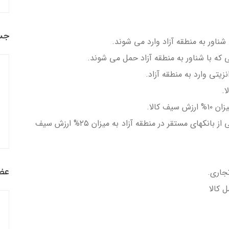
جس
 شناور به منطقه آزاد وارد می شوند.
 که با شناور به منطقه آزاد حمل می شوند.
زیتی وارد به منطقه آزاد.
کالا.
تخفیف گشایش اعتبار اسنادی (LC ) از طریق یکی از بانکهای مستقر در منطقه آزاد به میزان ۲۵% ارزش سیف
عضو
جاری.
 کالا