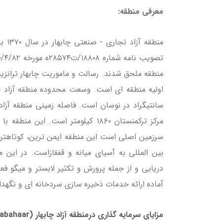
معرفی منطقه:
منطق
منطقه ملحق شدند. رسالت و ماموریت چابهار ترانزیت 
سرزمین اصلی است این منطقه ایمن ترین، کوتاهترین 
بین المللی به آسیای میانه و قفقازاست. در ای
آماده ارائه خدمات ذخیره سازی سردخانه ای و نگهدا
مزایای سرمایه گذاری درمنطقه آزاد چابهار (Chabahaar):