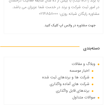
با برند (آگاه ثبت) با بیش از ده سال سابقه فعالیت درخشان
در امور ثبت شرکت و برند در خدمت شما عزیزان می باشد.
مشاوره رایگان شبانه روزی: 02141858000
جهت مشاوره در واتس اپ کلیک کنید.
دسته‌بندی
وبلاگ و مقالات
اخبار موسسه
شرکت ها و برندهای ثبت شده
شرکت های آماده واگذاری
برندهای قابل واگذاری
سوالات متداول