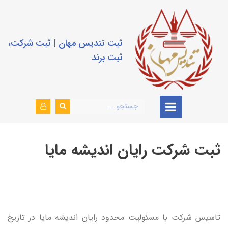
ثبت تندیس مهان | ثبت شرکت،
ثبت برند
ثبت شرکت رایان اندیشه مایا
تاسيس شركت با مسئوليت محدود رايان انديشه مايا در تاريخ