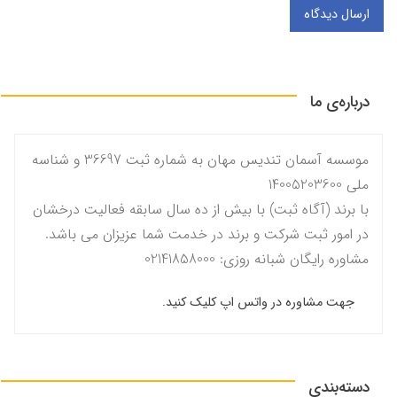
ارسال دیدگاه
درباره‌ی ما
موسسه آسمان تندیس مهان به شماره ثبت 36697 و شناسه
ملی 14005203600
با برند (آگاه ثبت) با بیش از ده سال سابقه فعالیت درخشان
در امور ثبت شرکت و برند در خدمت شما عزیزان می باشد.
مشاوره رایگان شبانه روزی: 02141858000
جهت مشاوره در واتس اپ کلیک کنید.
دسته‌بندی