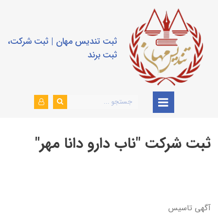
ثبت تندیس مهان | ثبت شرکت،
ثبت برند
ثبت شرکت "ناب دارو دانا مهر"
آگهی تاسیس