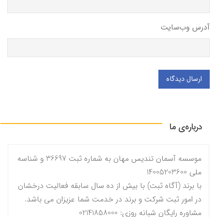
آدرس وب‌سایت
ارسال دیدگاه
درباره‌ی ما
موسسه آسمان تندیس مهان به شماره ثبت 36697 و شناسه
ملی 14005203600
با برند (آگاه ثبت) با بیش از ده سال سابقه فعالیت درخشان
در امور ثبت شرکت و برند در خدمت شما عزیزان می باشد.
مشاوره رایگان شبانه روزی: 02141858000