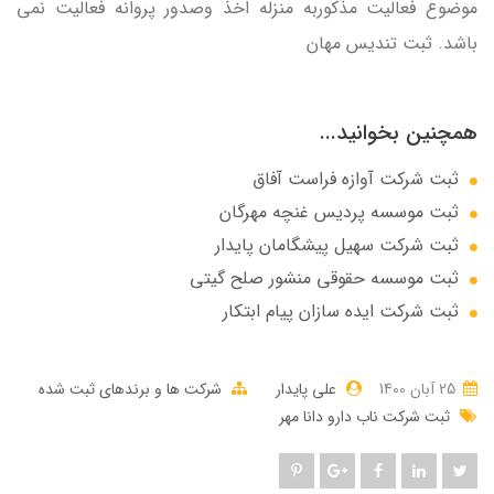
موضوع فعاليت مذكوربه منزله اخذ وصدور پروانه فعاليت نمي
باشد. ثبت تندیس مهان
همچنین بخوانید...
ثبت شرکت آوازه فراست آفاق
ثبت موسسه پردیس غنچه مهرگان
ثبت شرکت سهيل پيشگامان پايدار
ثبت موسسه حقوقی منشور صلح گیتی
ثبت شرکت ایده سازان پیام ابتکار
25 آبان 1400
علی پایدار
شرکت ها و برندهای ثبت شده
ثبت شرکت ناب دارو دانا مهر