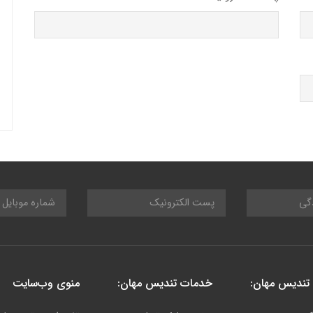
تندیس مهان:
خدمات تندیس مهان:
منوی وب‌سایت