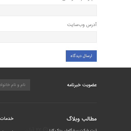
آدرس وب‌سایت
ارسال دیدگاه
عضویت خبرنامه
مطالب وبلاگ
خدمات 
22 آبان
ثبت شرکت پیشگامان یدک کارا