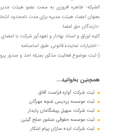
بعنوان اعضاء هیئت مدیره برای مدت نامحدود انتخا
-دارندگان حق امضا:
کليه اوراق و اسناد بهادار و تعهدآور شرکت با امضاي
- اختيارات نماينده قانوني: طبق اساسنامه
(-ثبت موضوع فعالیت مذکور بمنزله اخذ و صدور پرو
همچنین بخوانید...
ثبت شرکت آوازه فراست آفاق
ثبت موسسه پردیس غنچه مهرگان
ثبت شرکت سهيل پيشگامان پايدار
ثبت موسسه حقوقی منشور صلح گیتی
ثبت شرکت ایده سازان پیام ابتکار