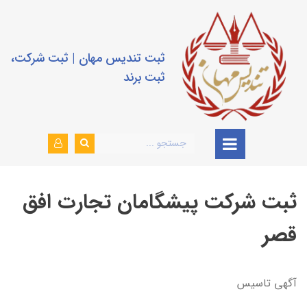
ثبت تندیس مهان | ثبت شرکت،
ثبت برند
ثبت شرکت پیشگامان تجارت افق
قصر
آگهي تاسيس