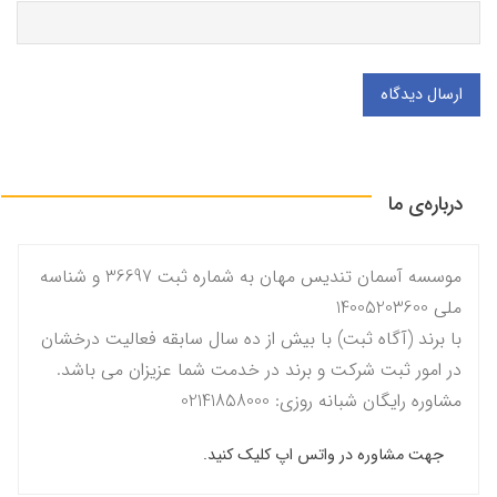
ارسال دیدگاه
درباره‌ی ما
موسسه آسمان تندیس مهان به شماره ثبت 36697 و شناسه
ملی 14005203600
با برند (آگاه ثبت) با بیش از ده سال سابقه فعالیت درخشان
در امور ثبت شرکت و برند در خدمت شما عزیزان می باشد.
مشاوره رایگان شبانه روزی: 02141858000
جهت مشاوره در واتس اپ کلیک کنید.