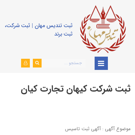
ثبت تندیس مهان | ثبت شرکت،
ثبت برند
ثبت شرکت كيهان تجارت كيان
موضوع آگهی : آگهي ثبت تاسيس