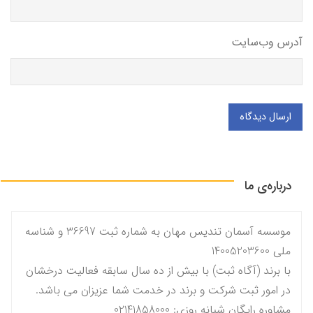
آدرس وب‌سایت
ارسال دیدگاه
درباره‌ی ما
موسسه آسمان تندیس مهان به شماره ثبت 36697 و شناسه
ملی 14005203600
با برند (آگاه ثبت) با بیش از ده سال سابقه فعالیت درخشان
در امور ثبت شرکت و برند در خدمت شما عزیزان می باشد.
مشاوره رایگان شبانه روزی: 02141858000