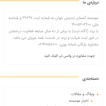
درباره‌ی ما
موسسه آسمان تندیس مهان به شماره ثبت 36697 و شناسه
ملی 14005203600
با برند (آگاه ثبت) با بیش از ده سال سابقه فعالیت درخشان
در امور ثبت شرکت و برند در خدمت شما عزیزان می باشد.
مشاوره رایگان شبانه روزی: 02141858000
جهت مشاوره در واتس اپ کلیک کنید.
دسته‌بندی
وبلاگ و مقالات
اخبار موسسه