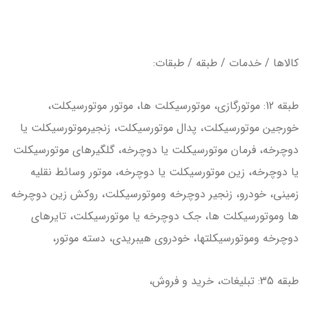
كالاها / خدمات / طبقه / طبقات:
طبقه 12: موتورگازي، موتورسيكلت ها، موتور موتورسيكلت،
خورجين موتورسيكلت، پدال موتورسيكلت، زنجيرموتورسيكلت يا
دوچرخه، فرمان موتورسيكلت يا دوچرخه، گلگيرهاي موتورسيكلت
يا دوچرخه، زين موتورسيكلت يا دوچرخه، موتور وسائط نقليه
زميني، خودرو، زنجير دوچرخه وموتورسيكلت، روكش زين دوچرخه
ها وموتورسيكلت ها، جك دوچرخه يا موتورسيكلت، تايرهاي
دوچرخه وموتورسيكلتها، خودروي هيبريدي، دسته موتور،
طبقه 35: تبليغات، خريد و فروش،