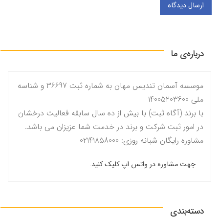
ارسال دیدگاه
درباره‌ی ما
موسسه آسمان تندیس مهان به شماره ثبت 36697 و شناسه
ملی 14005203600
با برند (آگاه ثبت) با بیش از ده سال سابقه فعالیت درخشان
در امور ثبت شرکت و برند در خدمت شما عزیزان می باشد.
مشاوره رایگان شبانه روزی: 02141858000
جهت مشاوره در واتس اپ کلیک کنید.
دسته‌بندی