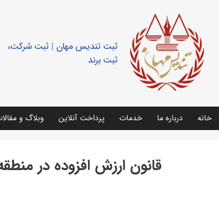
ثبت تندیس مهان | ثبت شرکت،
ثبت برند
خانه
درباره ما
خدمات
پرداخت آنلاین
وبلاگ و مقالا
قانون ارزش افزوده در منطقه