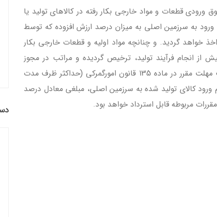
ق ورودی قطعات و مواد خارجی بکار رفته در کالاهای تولید یا
ورود به سرزمین اصلی به میزان درصد ارزش افزوده که توسط
خذ خواهد گردید. و چنانچه مواد اولیه و قطعات خارجی بکار
یش از انجام فرآیند تولید، ترخیص گردیده و مراتب در مجوز
کمیسیون ارزش افزوده لحاظ گردیده باشد، با رعایت مهلت مقرر در ماده 135 قانون امورگمرکی (حداکثر ظرف مدت
 ورود کالای تولید شده به سرزمین اصلی، مبلغی معادل درصد
قررات مربوطه قابل استرداد خواهد بود.
دست