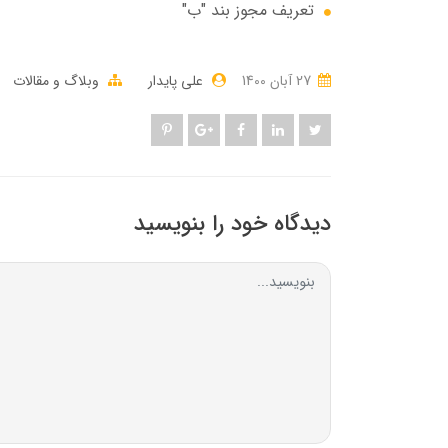
تعریف مجوز بند "ب"
27 آبان 1400
علی پایدار
وبلاگ و مقالات
دیدگاه خود را بنویسید