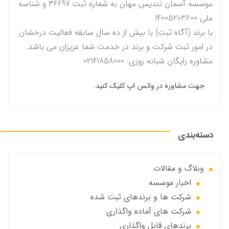
موسسه آسمان تندیس مهان به شماره ثبت 36697 و شناسه
ملی 14005203600
با برند (آگاه ثبت) با بیش از ده سال سابقه فعالیت درخشان
در امور ثبت شرکت و برند در خدمت شما عزیزان می باشد.
مشاوره رایگان شبانه روزی: 02141858000
جهت مشاوره در واتس اپ کلیک کنید.
دسته‌بندی
وبلاگ و مقالات
اخبار موسسه
شرکت ها و برندهای ثبت شده
شرکت های آماده واگذاری
برندهای قابل واگذاری