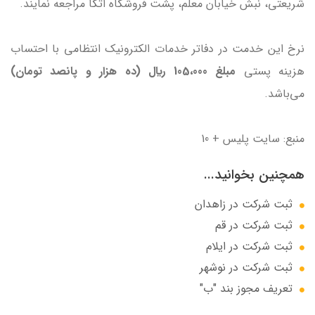
شریعتی، نبش خیابان معلم، پشت فروشگاه اتکا مراجعه نمایند.
نرخ اين خدمت در دفاتر خدمات الکترونيک انتظامي با احتساب
هزینه پستی
مبلغ 105،000 ريال (ده هزار و پانصد تومان)
مي‌باشد.
منبع: سایت پلیس + 10
همچنین بخوانید...
ثبت شرکت در زاهدان
ثبت شرکت در قم
ثبت شرکت در ایلام
ثبت شرکت در نوشهر
تعریف مجوز بند "ب"