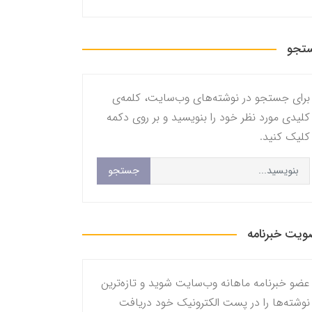
تجو
برای جستجو در نوشته‌های وب‌سایت، کلمه‌ی
کلیدی مورد نظر خود را بنویسید و بر روی دکمه
کلیک کنید.
جستجو
یت خبرنامه
عضو خبرنامه ماهانه وب‌سایت شوید و تازه‌ترین
نوشته‌ها را در پست الکترونیک خود دریافت