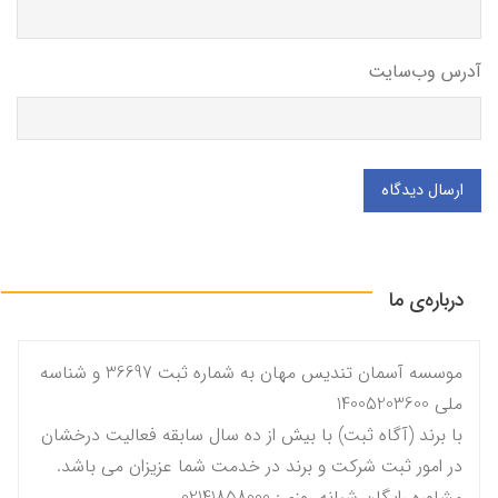
آدرس وب‌سایت
ارسال دیدگاه
درباره‌ی ما
موسسه آسمان تندیس مهان به شماره ثبت 36697 و شناسه
ملی 14005203600
با برند (آگاه ثبت) با بیش از ده سال سابقه فعالیت درخشان
در امور ثبت شرکت و برند در خدمت شما عزیزان می باشد.
مشاوره رایگان شبانه روزی: 02141858000