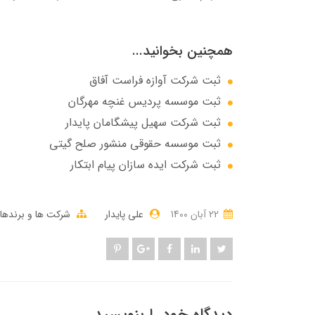
همچنین بخوانید...
ثبت شرکت آوازه فراست آفاق
ثبت موسسه پردیس غنچه مهرگان
ثبت شرکت سهيل پيشگامان پايدار
ثبت موسسه حقوقی منشور صلح گیتی
ثبت شرکت ایده سازان پیام ابتکار
22 آبان 1400
علی پایدار
شرکت ها و برندها