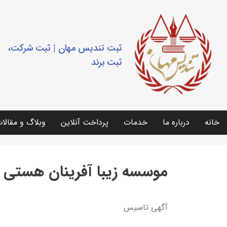
ثبت تندیس مهان | ثبت شرکت،
ثبت برند
خانه
درباره ما
خدمات
پرداخت آنلاین
وبلاگ و مقالا
موسسه زیبا آفرینان هستی
آگهي تاسيس