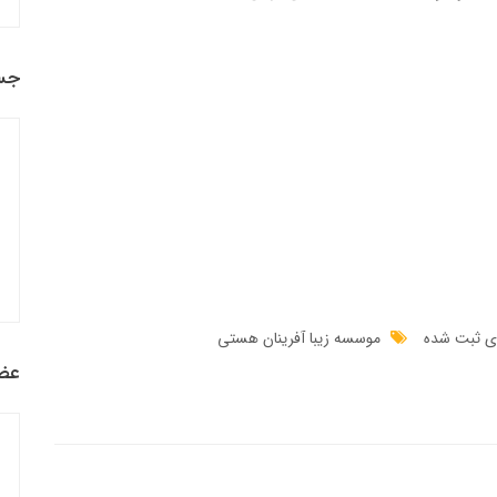
جس
ی ثبت شده
موسسه زیبا آفرینان هستی
عضو