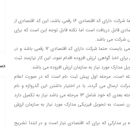
شرکت می بایست حتما شرکت دارای کد اقتصادی 16 رقمی باشد، این کد اقتصادی از
تصادی قابل دریافت است اما نکته قابل توجه این است که برای
پس در نتیجه برای اخذ گواهی ارزش افزوده شرکت می بایست حتما شرکت دارای کد اقتصادی 12 رقمی باشد و در
صادی 12 و 16 رقمی می توان برای اخذ گواهی ارزش افزوده اقدام نمود، این کار نیازمند ثبت
دست
ل مدارک مورد نیاز به سازمان ارزش افزوده می باشد.
 اینترنتی ارزش افزوده شرکت شامل 2 مرحله است، مرحله اول پیش ثبت نام است که در صورت اعلام
کت ارسال می گردد، با در اختیار داشتن این گذرواژه و نام
کاربری می توان مرحله دوم ثبت نام را پیش برد، مرحله بعدی که خود شامل 13 مرحله می باشد نیاز به تکمیل دارد
ن نسبت به تحویل فیزیکی مدارک مورد نیاز به سازمان
ارزش
ه بر مدارکی که برای کد اقتصادی نیاز است و در ابتدا تشریح