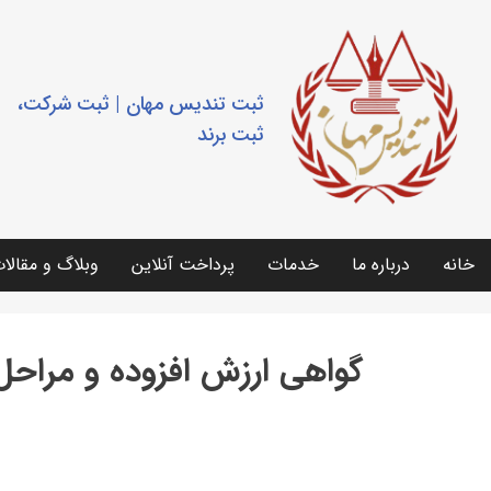
ثبت تندیس مهان | ثبت شرکت،
ثبت برند
خانه
درباره ما
خدمات
پرداخت آنلاین
وبلاگ و مقالا
گواهی ارزش افزوده و مراحل