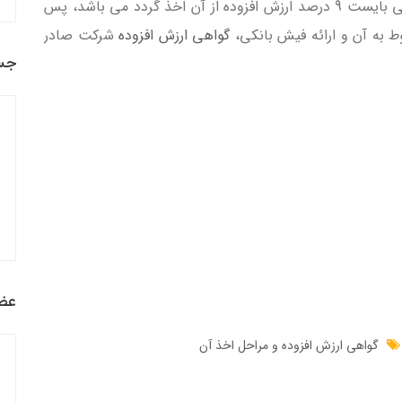
گردید، ارائه قرارداد فی مابین شرکت و شرکتی که می بایست 9 درصد ارزش افزوده از آن اخذ گردد می باشد، پس
گواهی ارزش افزوده
شرکت صادر
جس
عضو
گواهی ارزش افزوده و مراحل اخذ آن