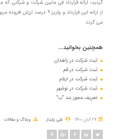
از ارائه این قرارداد و واریز 9 درصد ارزش افزوده مربوط به آن و ارائه فیش بانکی،
می گردد.
همچنین بخوانید...
ثبت شرکت در زاهدان
ثبت شرکت در قم
ثبت شرکت در ایلام
ثبت شرکت در نوشهر
تعریف مجوز بند "ب"
27 آبان 1400
علی پایدار
وبلاگ و مقالات