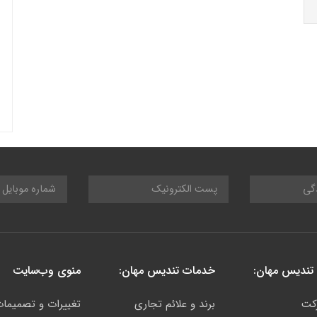
تندیس مهان:
خدمات تندیس مهان:
منوی وب‌سایت
کت
برند و علائم تجاری
تغییرات و تصمیما